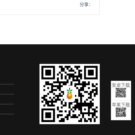
分享：
安卓下载
苹果下载