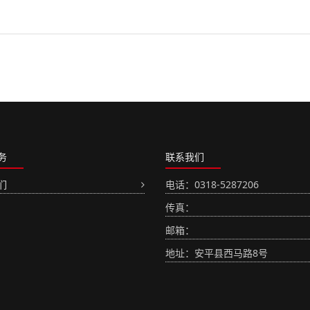
务
联系我们
们
电话：0318-5287206
传真：
邮箱：
地址：安平县西马路8号