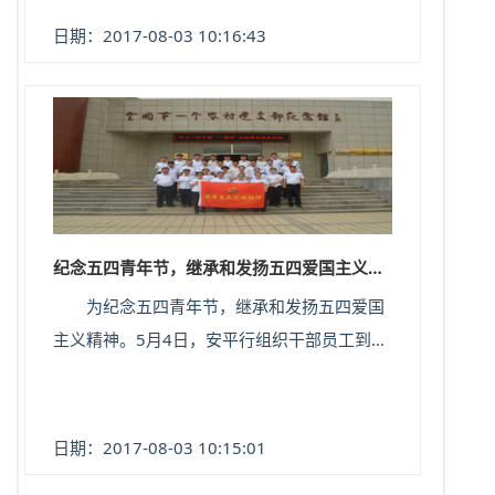
众的一致好评。
日期：2017-08-03 10:16:43
纪念五四青年节，继承和发扬五四爱国主义精神
为纪念五四青年节，继承和发扬五四爱国
主义精神。5月4日，安平行组织干部员工到全
国第一个农村党支部纪念馆，开展主题为“缅怀
先烈、重温誓词、奋发有为”的参观活动。
日期：2017-08-03 10:15:01