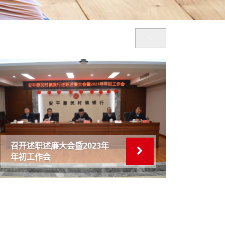
召开述职述廉大会暨2023年
年初工作会