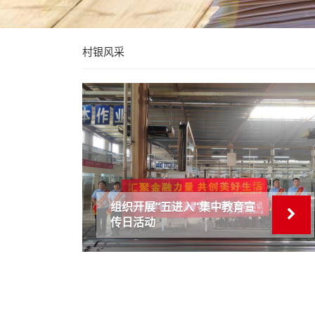
村银风采
组织开展“五进入”集中教育宣
传日活动