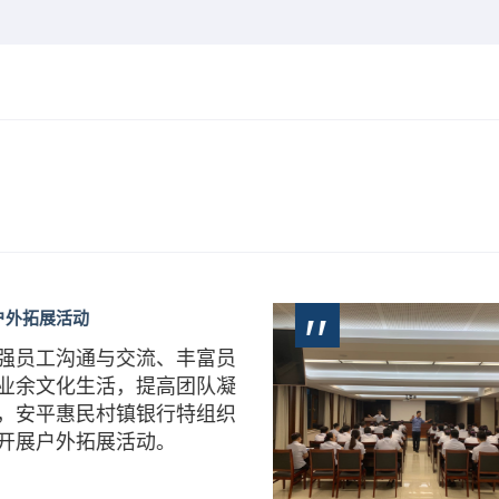
外拓展活动
强员工沟通与交流、丰富员
业余文化生活，提高团队凝
，安平惠民村镇银行特组织
开展户外拓展活动。