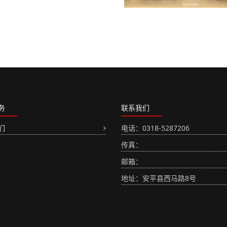
务
联系我们
们
电话：0318-5287206
传真：
邮箱：
地址：安平县西马路8号